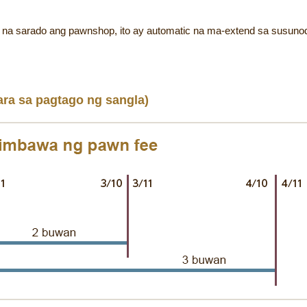
 na sarado ang pawnshop, ito ay automatic na ma-extend sa susuno
ara sa pagtago ng sangla)