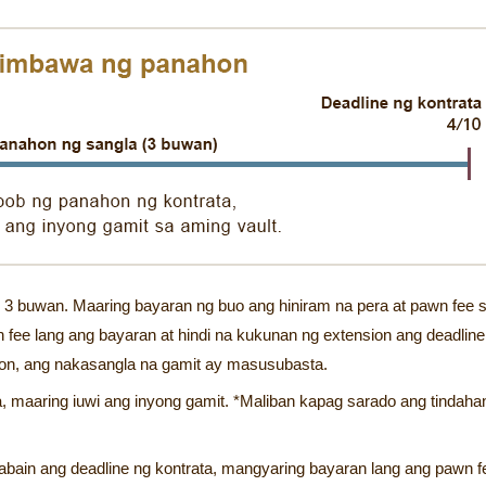
3 buwan. Maaring bayaran ng buo ang hiniram na pera at pawn fee 
fee lang ang bayaran at hindi na kukunan ng extension ang deadline
on, ang nakasangla na gamit ay masusubasta.
, maaring iuwi ang inyong gamit. *Maliban kapag sarado ang tindaha
abain ang deadline ng kontrata, mangyaring bayaran lang ang pawn f