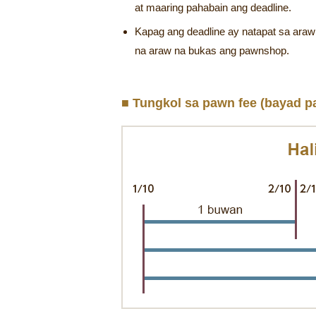
at maaring pahabain ang deadline.
Kapag ang deadline ay natapat sa araw
na araw na bukas ang pawnshop.
■ Tungkol sa pawn fee (bayad p