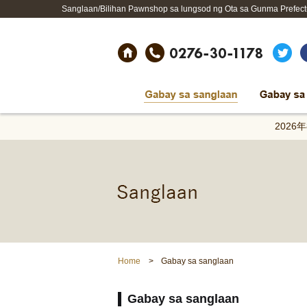
Sanglaan/Bilihan Pawnshop sa lungsod ng Ota sa Gunma Prefectur
2026
Home
Gabay sa sanglaan
Gabay sa sanglaan