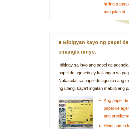
huling trans
pangalan at t
■ Bibigyan kayo ng papel de 
sinangla ninyo.
Ibibigay sa inyo ang papel de agencia 
papel de agencia ay kailangan sa pag
Nakasulat sa papel de agencia ang 
ng utang, kaya't ingatan mabuti ang p
Ang papel de 
papel de age
ang problema
Hindi namin k